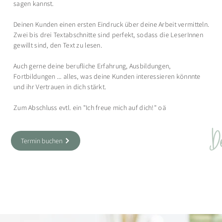
sagen kannst.
Deinen Kunden einen ersten Eindruck über deine Arbeit vermitteln.
Zwei bis drei Textabschnitte sind perfekt, sodass die LeserInnen
gewillt sind, den Text zu lesen.
Auch gerne deine berufliche Erfahrung, Ausbildungen,
Fortbildungen ... alles, was deine Kunden interessieren könnnte
und ihr Vertrauen in dich stärkt.
Zum Abschluss evtl. ein "Ich freue mich auf dich!" oä
De
Termin buchen