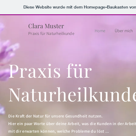
Diese Website wurde mit dem Homepage-Baukasten vo
Clara Muster
Home
Über mich
Praxis für Naturheilkunde
Praxis für
Naturheilkund
Die Kraft der Natur für unsere Gesundheit nutzen.
Hier ein paar Worte über deine Arbeit, was die Kunden in der Arbei
mit dir erwarten können, welche Probleme du löst ...