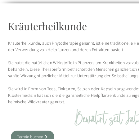
Kräuterheilkunde
Kräuterheilkunde, auch Phytotherapie genannt, ist eine traditionelle H
der Verwendung von Heilpflanzen und deren Extrakten basiert.
Sie nutzt die natürlichen Wirkstoffe in Pflanzen, um Krankheiten vorzu
behandeln. Diese Therapieform betrachtet den Menschen ganzheitlich u
sanfte Wirkung pflanzlicher Mittel zur Unterstützung der Selbstheilung
Sie wird in Form von Tees, Tinkturen, Salben oder Kapseln angewendet
Klostermedizin hat sich die die ganzheitliche Heilpflanzenkunde zu ei
heimische Wildkräuter genutzt.
Bewährt seit Jah
Termin buchen