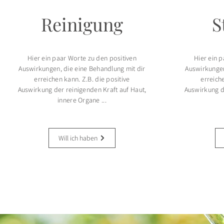
Reinigung
S
Hier ein paar Worte zu den positiven
Hier ein 
Auswirkungen, die eine Behandlung mit dir
Auswirkungen
erreichen kann. Z.B. die positive
erreiche
Auswirkung der reinigenden Kraft auf Haut,
Auswirkung d
innere Organe ...
Will ich haben