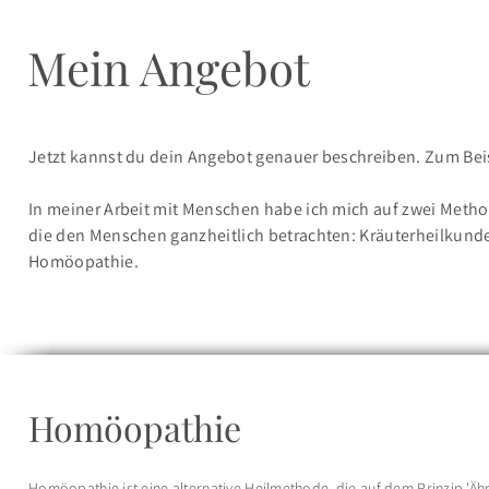
Mein Angebot
Jetzt kannst du dein Angebot genauer beschreiben. Zum Beis
In meiner Arbeit mit Menschen habe ich mich auf zwei Method
die den Menschen ganzheitlich betrachten: Kräuterheilkund
Homöopathie.
Homöopathie
Homöopathie ist eine alternative Heilmethode, die auf dem Prinzip 'Äh